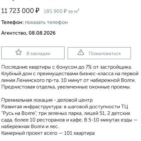
₽
11 723 000
₽
185 900
за м²
Телефон:
показать телефон
Агентство, 08.08.2026
В закладки
Пожаловаться
Последние квартиры с бонусом до 7% от застройщика.
Клубный дом с преимуществами бизнес-класса на первой
линии Ленинского пр-та. 10 минут от набережной Волги.
Предчистовая отделка, увеличенные оконные проемы.
Премиальная локация - деловой центр
Развитая инфраструктура: в шаговой доступности ТЦ
"Русь на Волге", три зеленых парка, лицей 51, 2 детских
сада, более 10 ресторанов и кафе. В 5-10 минутах езды —
набережная Волги и лес.
Камерный проект всего — 101 квартира