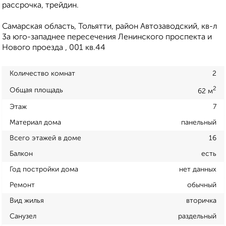
рассрочка, трейдин.
Самарская область, Тольятти, район Автозаводский, кв-л
3а юго-западнее пересечения Ленинского проспекта и
Нового проезда , 001 кв.44
Количество комнат
2
2
Общая площадь
62 м
Этаж
7
Материал дома
панельный
Всего этажей в доме
16
Балкон
есть
Год постройки дома
нет данных
Ремонт
обычный
Вид жилья
вторичка
Санузел
раздельный