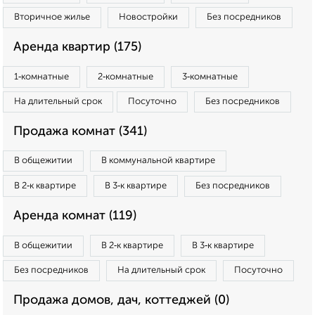
Вторичное жилье
Новостройки
Без посредников
Аренда квартир (175)
1‑комнатные
2‑комнатные
3‑комнатные
На длительный срок
Посуточно
Без посредников
Продажа комнат (341)
В общежитии
В коммунальной квартире
В 2‑к квартире
В 3‑к квартире
Без посредников
Аренда комнат (119)
В общежитии
В 2‑к квартире
В 3‑к квартире
Без посредников
На длительный срок
Посуточно
Продажа домов, дач, коттеджей (0)