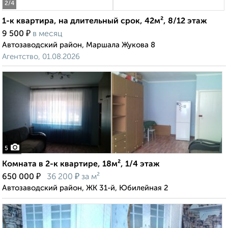
2
/4
1-к квартира, на длительный срок, 42м², 8/12 этаж
₽
9 500
в месяц
Автозаводский район, Маршала Жукова 8
Агентство, 01.08.2026
5
Комната в 2-к квартире, 18м², 1/4 этаж
₽
₽
650 000
36 200
за м²
Автозаводский район, ЖК 31-й, Юбилейная 2