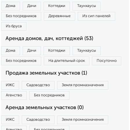
Дома
Дачи
Коттеджи
Таунхаусы
Без посредников
Деревянные
Из сип панелей
Из бруса
Аренда домов, дач, коттеджей (53)
Дома
Дачи
Коттеджи
Таунхаусы
Без посредников
На длительный срок
Посуточно
Продажа земельных участков (1)
ИЖС
Садоводство
Земля промназначения
Агенство
Без посредников
Аренда земельных участков (0)
ИЖС
Садоводство
Земля промназначения
Агенство
Без посредников