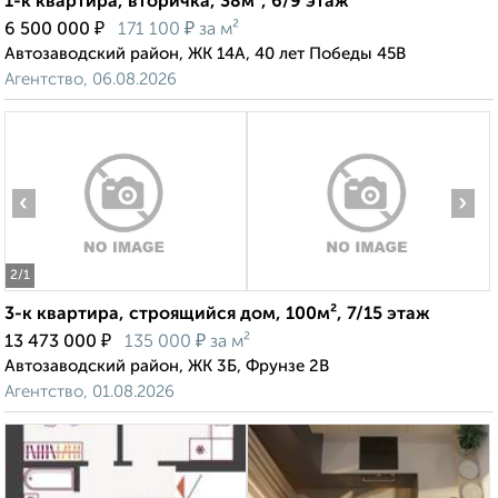
1-к квартира, вторичка, 38м², 6/9 этаж
₽
₽
6 500 000
171 100
за м²
Автозаводский район, ЖК 14А, 40 лет Победы 45В
Агентство, 06.08.2026
‹
›
2
/1
3-к квартира, строящийся дом, 100м², 7/15 этаж
₽
₽
13 473 000
135 000
за м²
Автозаводский район, ЖК 3Б, Фрунзе 2В
Агентство, 01.08.2026