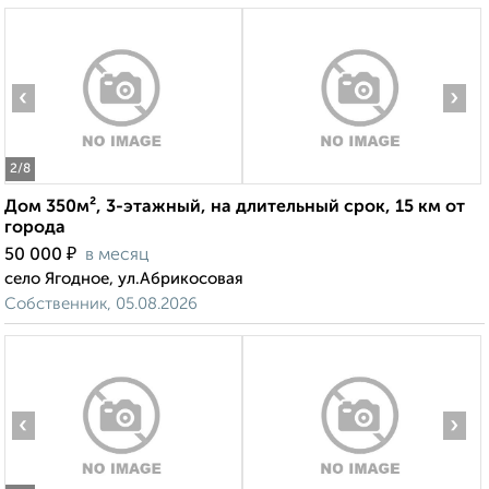
‹
›
2
/8
Дом 350м², 3-этажный, на длительный срок, 15 км от
города
₽
50 000
в месяц
село Ягодное, ул.Абрикосовая
Собственник, 05.08.2026
‹
›