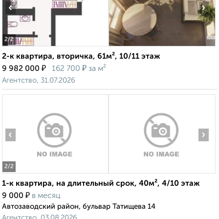
‹
›
2
/2
2-к квартира, вторичка, 61м², 10/11 этаж
₽
₽
9 982 000
162 700
за м²
Агентство, 31.07.2026
‹
›
2
/2
1-к квартира, на длительный срок, 40м², 4/10 этаж
₽
9 000
в месяц
Автозаводский район, бульвар Татищева 14
Агентство, 03.08.2026