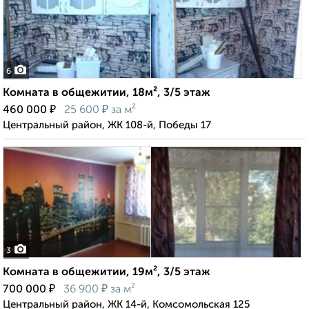
6
Комната в общежитии, 18м², 3/5 этаж
₽
₽
460 000
25 600
за м²
Центральный район, ЖК 108-й, Победы 17
3
Комната в общежитии, 19м², 3/5 этаж
₽
₽
700 000
36 900
за м²
Центральный район, ЖК 14-й, Комсомольская 125