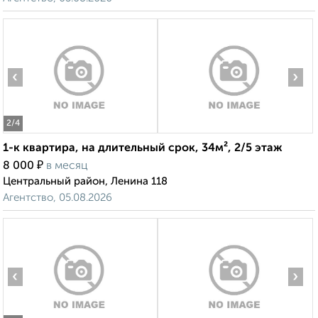
‹
›
2
/4
1-к квартира, на длительный срок, 34м², 2/5 этаж
₽
8 000
в месяц
Центральный район, Ленина 118
Агентство, 05.08.2026
‹
›