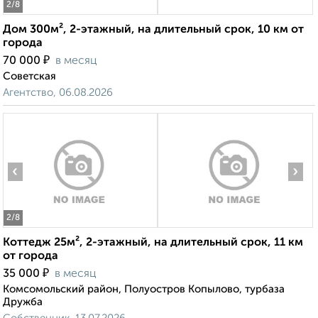
2
/8
Дом 300м², 2-этажный, на длительный срок, 10 км от
города
₽
70 000
в месяц
Советская
Агентство, 06.08.2026
‹
›
2
/8
Коттедж 25м², 2-этажный, на длительный срок, 11 км
от города
₽
35 000
в месяц
Комсомольский район, Полуостров Копылово, турбаза
Дружба