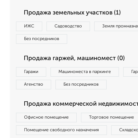
Продажа земельных участков (1)
ИЖС
Садоводство
Земля промназна
Без посредников
Продажа гаржей, машиномест (0)
Гаражи
Машиноместа в паркинге
Га
Агенство
Без посредников
Продажа коммерческой недвижимост
Офисное помещение
Торговое помещение
Помещение свободного назначения
Складск