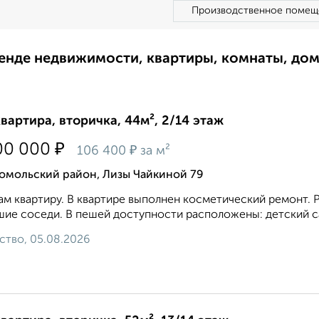
Производственное помещ
ренде недвижимости, квартиры, комнаты, до
квартира, вторичка, 44м², 2/14 этаж
₽
00 000
₽
106 400
за м²
омольский район, Лизы Чайкиной 79
м квартиру. В квартире выполнен косметический ремонт. Р
ие соседи. В пешей доступности расположены: детский сад
ство, 05.08.2026