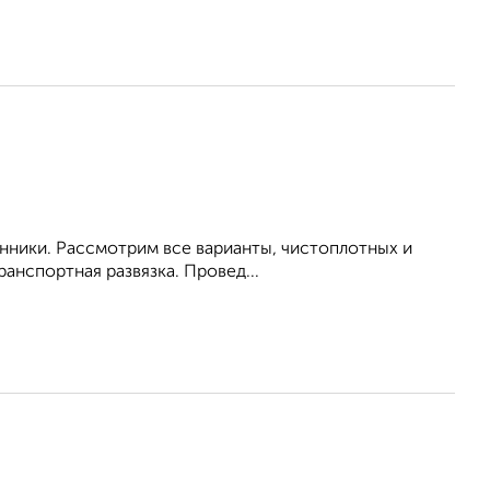
енники. Рассмотрим все варианты, чистоплотных и
анспортная развязка. Провед...