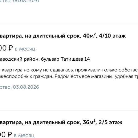
ство, 06.08.2026
квартира, на длительный срок, 40м², 4/10 этаж
₽
00
в месяц
аводский район, бульвар Татищева 14
 квартира не кому не сдавалась, проживали только собств
жеспособных граждан. Рядом есть все магазины, удобная тр
ство, 03.08.2026
квартира, на длительный срок, 36м², 2/5 этаж
₽
00
в месяц