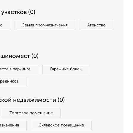
участков (0)
во
Земля промназначения
Агенство
ашиномест (0)
ста в паркинге
Гаражные боксы
средников
кой недвижимости (0)
Торговое помещение
азначения
Складское помещение