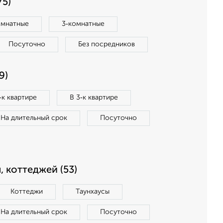
75)
омнатные
3‑комнатные
Посуточно
Без посредников
9)
‑к квартире
В 3‑к квартире
На длительный срок
Посуточно
, коттеджей (53)
Коттеджи
Таунхаусы
На длительный срок
Посуточно