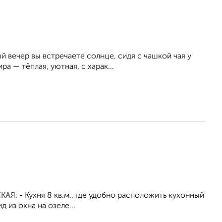
й вечер вы встречаете солнце, сидя с чашкой чая у
а — тёплая, уютная, с харак...
КАЯ: - Кухня 8 кв.м., где удобно расположить кухонный
д из окна на озеле...