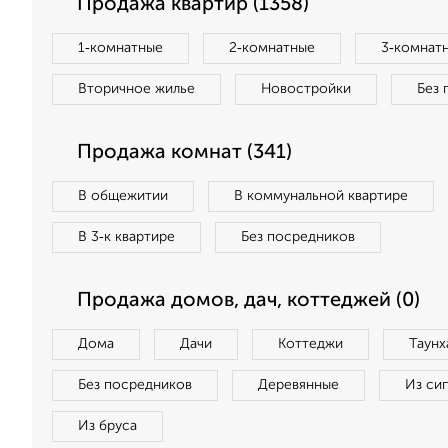
Продажа квартир (1358)
1‑комнатные
2‑комнатные
3‑комнат
Вторичное жилье
Новостройки
Без 
Продажа комнат (341)
В общежитии
В коммунальной квартире
В 3‑к квартире
Без посредников
Продажа домов, дач, коттеджей (0)
Дома
Дачи
Коттеджи
Таунх
Без посредников
Деревянные
Из си
Из бруса