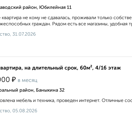
заводский район, Юбилейная 11
 квартира не кому не сдавалась, проживали только собств
жеспособных граждан. Рядом есть все магазины, удобная тр
ство, 31.07.2026
квартира, на длительный срок, 60м², 4/16 этаж
₽
000
в месяц
ральный район, Баныкина 32
овлена мебель и техника, проведен интернет. Отличные сосед
ство, 05.08.2026