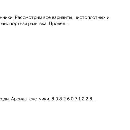
енники. Рассмотрим все варианты, чистоплотных и
анспортная развязка. Провед...
и. Аренда+счетчики. 8 9 8 2 6 0 7 1 2 2 8...