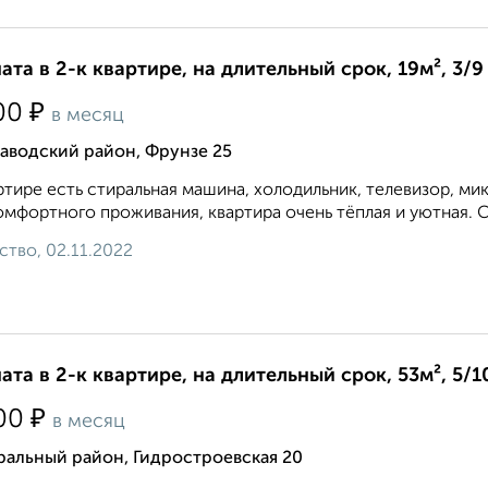
ата в 2-к квартире, на длительный срок, 19м², 3/9
₽
00
в месяц
аводский район, Фрунзе 25
ртире есть стиральная машина, холодильник, телевизор, мик
омфортного проживания, квартира очень тёплая и уютная. 
ство, 02.11.2022
ата в 2-к квартире, на длительный срок, 53м², 5/1
₽
00
в месяц
ральный район, Гидростроевская 20