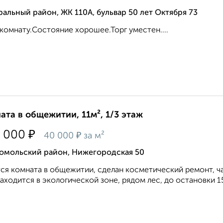
альный район, ЖК 110А, бульвар 50 лет Октября 73
комнату.Состояние хорошее.Торг уместен....
ата в общежитии, 11м², 1/3 этаж
₽
 000
₽
40 000
за м²
омольский район, Нижегородская 50
ся комната в общежитии, сделан косметический ремонт, час
аходится в экологической зоне, рядом лес, до остановки 15 