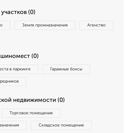
участков (0)
во
Земля промназначения
Агенство
ашиномест (0)
ста в паркинге
Гаражные боксы
средников
кой недвижимости (0)
Торговое помещение
азначения
Складское помещение