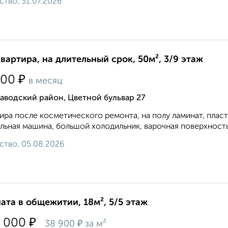
ство, 31.07.2026
квартира, на длительный срок, 50м², 3/9 этаж
₽
000
в месяц
аводский район, Цветной бульвар 27
ира после косметического ремонта, на полу ламинат, плас
льная машина, большой холодильник, варочная поверхность и
ство, 05.08.2026
ата в общежитии, 18м², 5/5 этаж
₽
 000
₽
38 900
за м²