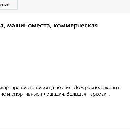
ение
ма, машиноместа, коммерческая
квартире никто никогда не жил. Дом расположенн в
кие и спортивные площадки, большая парковк...