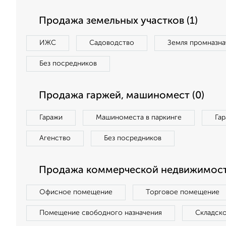
Продажа земельных участков (1)
ИЖС
Садоводство
Земля промназна
Без посредников
Продажа гаржей, машиномест (0)
Гаражи
Машиноместа в паркинге
Га
Агенство
Без посредников
Продажа коммерческой недвижимост
Офисное помещение
Торговое помещение
Помещение свободного назначения
Складск