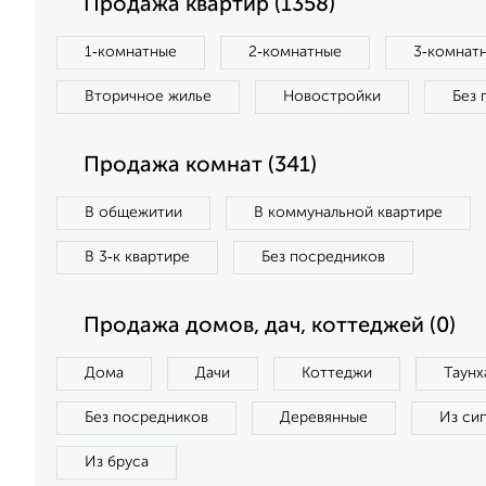
Продажа квартир (1358)
1‑комнатные
2‑комнатные
3‑комнат
Вторичное жилье
Новостройки
Без 
Продажа комнат (341)
В общежитии
В коммунальной квартире
В 3‑к квартире
Без посредников
Продажа домов, дач, коттеджей (0)
Дома
Дачи
Коттеджи
Таунх
Без посредников
Деревянные
Из си
Из бруса