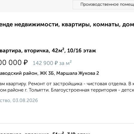
Производственное помещ
ренде недвижимости, квартиры, комнаты, до
квартира, вторичка, 42м², 10/16 этаж
₽
00 000
₽
142 900
за м²
аводский район, ЖК 3Б, Маршала Жукова 2
м квартиру. Ремонт от застройщика - чистовая отделка. В 
ом районе г. Тольятти. Благоустроенная территория - детс
ство, 03.08.2026