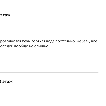
 этаж
роволновая печь, горячая вода постоянно, мебель, все
Соседей вообще не слышно,...
0 этаж