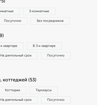
75)
омнатные
3‑комнатные
Посуточно
Без посредников
9)
‑к квартире
В 3‑к квартире
На длительный срок
Посуточно
, коттеджей (53)
Коттеджи
Таунхаусы
На длительный срок
Посуточно