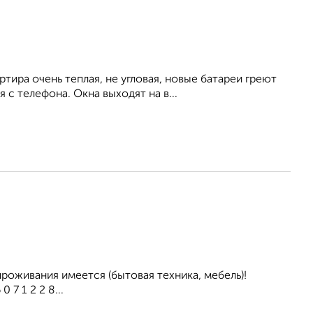
тира очень теплая, не угловая, новые батареи греют
 телефона. Окна выходят на в...
проживания имеется (бытовая техника, мебель)!
 7 1 2 2 8...