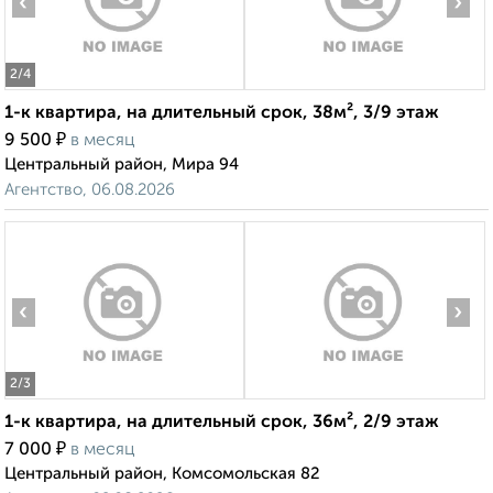
‹
›
2
/4
1-к квартира, на длительный срок, 38м², 3/9 этаж
₽
9 500
в месяц
Центральный район, Мира 94
Агентство, 06.08.2026
‹
›
2
/3
1-к квартира, на длительный срок, 36м², 2/9 этаж
₽
7 000
в месяц
Центральный район, Комсомольская 82