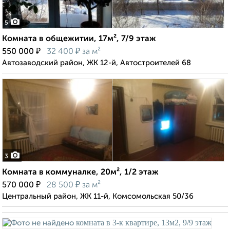
5
Комната в общежитии, 17м², 7/9 этаж
₽
₽
550 000
32 400
за м²
Автозаводский район, ЖК 12-й, Автостроителей 68
3
Комната в коммуналке, 20м², 1/2 этаж
₽
₽
570 000
28 500
за м²
Центральный район, ЖК 11-й, Комсомольская 50/36