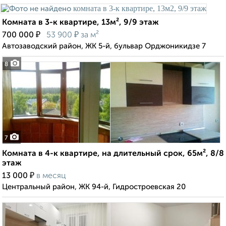
Комната в 3-к квартире, 13м², 9/9 этаж
₽
₽
700 000
53 900
за м²
Автозаводский район, ЖК 5-й, бульвар Орджоникидзе 7
8
7
Комната в 4-к квартире, на длительный срок, 65м², 8/8
этаж
₽
13 000
в месяц
Центральный район, ЖК 94-й, Гидростроевская 20