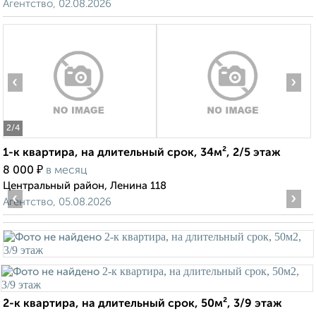
Агентство, 02.08.2026
‹
›
2
/4
1-к квартира, на длительный срок, 34м², 2/5 этаж
₽
8 000
в месяц
Центральный район, Ленина 118
‹
›
Агентство, 05.08.2026
2-к квартира, на длительный срок, 50м², 3/9 этаж