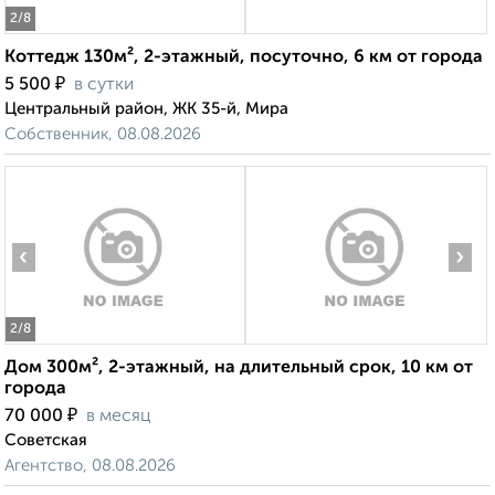
2
/8
Коттедж 130м², 2-этажный, посуточно, 6 км от города
₽
5 500
в сутки
Центральный район, ЖК 35-й, Мира
Собственник, 08.08.2026
‹
›
2
/8
Дом 300м², 2-этажный, на длительный срок, 10 км от
города
₽
70 000
в месяц
Советская
Агентство, 08.08.2026