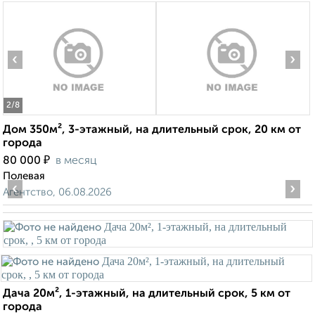
‹
›
2
/8
Дом 350м², 3-этажный, на длительный срок, 20 км от
города
₽
80 000
в месяц
Полевая
‹
›
Агентство, 06.08.2026
Дача 20м², 1-этажный, на длительный срок, 5 км от
города