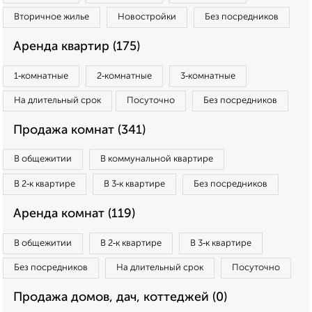
Вторичное жилье
Новостройки
Без посредников
Аренда квартир (175)
1‑комнатные
2‑комнатные
3‑комнатные
На длительный срок
Посуточно
Без посредников
Продажа комнат (341)
В общежитии
В коммунальной квартире
В 2‑к квартире
В 3‑к квартире
Без посредников
Аренда комнат (119)
В общежитии
В 2‑к квартире
В 3‑к квартире
Без посредников
На длительный срок
Посуточно
Продажа домов, дач, коттеджей (0)