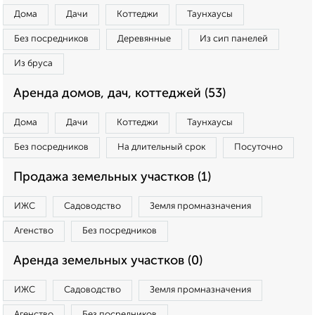
Дома
Дачи
Коттеджи
Таунхаусы
Без посредников
Деревянные
Из сип панелей
Из бруса
Аренда домов, дач, коттеджей (53)
Дома
Дачи
Коттеджи
Таунхаусы
Без посредников
На длительный срок
Посуточно
Продажа земельных участков (1)
ИЖС
Садоводство
Земля промназначения
Агенство
Без посредников
Аренда земельных участков (0)
ИЖС
Садоводство
Земля промназначения
Агенство
Без посредников