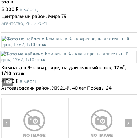
этаж
₽
5 000
в месяц
Центральный район, Мира 79
Агентство, 28.12.2021
Комната в 3-к квартире, на длительный срок, 17м²,
1/10 этаж
₽
4 500
в месяц
4
Автозаводский район, ЖК 21-й, 40 лет Победы 24
‹
›