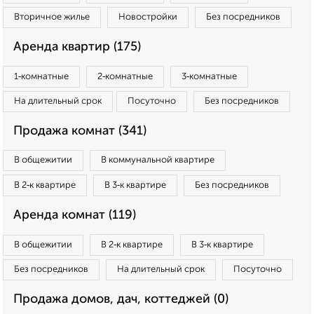
Вторичное жилье
Новостройки
Без посредников
Аренда квартир (175)
1‑комнатные
2‑комнатные
3‑комнатные
На длительный срок
Посуточно
Без посредников
Продажа комнат (341)
В общежитии
В коммунальной квартире
В 2‑к квартире
В 3‑к квартире
Без посредников
Аренда комнат (119)
В общежитии
В 2‑к квартире
В 3‑к квартире
Без посредников
На длительный срок
Посуточно
Продажа домов, дач, коттеджей (0)