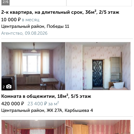
2
/6
2-к квартира, на длительный срок, 36м², 2/5 этаж
₽
10 000
в месяц
Центральный район, Победы 11
Агентство, 09.08.2026
2
Комната в общежитии, 18м², 5/5 этаж
₽
₽
420 000
23 400
за м²
Центральный район, ЖК 27А, Карбышева 4