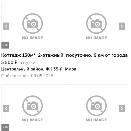
‹
›
2
/8
Коттедж 130м², 2-этажный, посуточно, 6 км от города
₽
5 500
в сутки
Центральный район, ЖК 35-й, Мира
Собственник, 09.08.2026
‹
›
2
/8