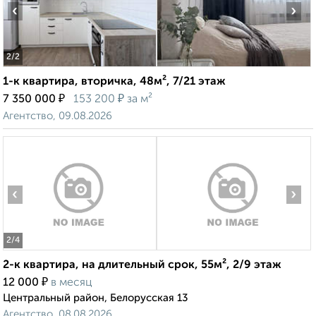
‹
›
2
/2
1-к квартира, вторичка, 48м², 7/21 этаж
₽
₽
7 350 000
153 200
за м²
Агентство, 09.08.2026
‹
›
2
/4
2-к квартира, на длительный срок, 55м², 2/9 этаж
₽
12 000
в месяц
Центральный район, Белорусская 13
Агентство, 08.08.2026