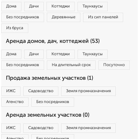
Дома
Дачи
Коттеджи
Таунхаусы
Без посредников
Деревянные
Из сип панелей
Из бруса
Аренда домов, дач, коттеджей (53)
Дома
Дачи
Коттеджи
Таунхаусы
Без посредников
На длительный срок
Посуточно
Продажа земельных участков (1)
ИЖС
Садоводство
Земля промназначения
Агенство
Без посредников
Аренда земельных участков (0)
ИЖС
Садоводство
Земля промназначения
Агенство
Без посредников