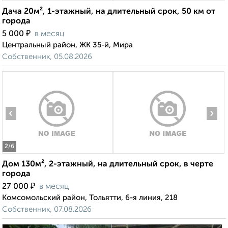
Дача 20м², 1-этажный, на длительный срок, 50 км от
города
₽
5 000
в месяц
Центральный район, ЖК 35-й, Мира
Собственник, 05.08.2026
‹
›
2
/6
Дом 130м², 2-этажный, на длительный срок, в черте
города
₽
27 000
в месяц
Комсомольский район, Тольятти, 6-я линия, 218
Собственник, 07.08.2026