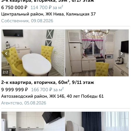
3-к квартира, вторичка, 59м², 6/17 этаж
₽
₽
6 750 000
114 700
за м²
Центральный район, ЖК Нива, Калмыцкая 37
Собственник, 09.08.2026
‹
›
2
/2
2-к квартира, вторичка, 60м², 9/11 этаж
₽
₽
9 999 999
166 700
за м²
Автозаводский район, ЖК 14Б, 40 лет Победы 61
Агентство, 05.08.2026