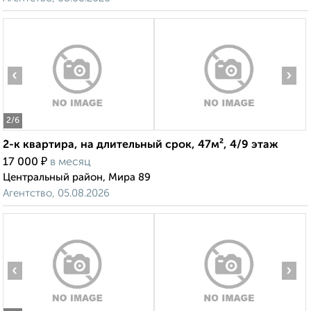
‹
›
2
/6
2-к квартира, на длительный срок, 47м², 4/9 этаж
₽
17 000
в месяц
Центральный район, Мира 89
Агентство, 05.08.2026
‹
›