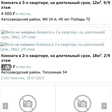
Комната в 3-к квартире, на длительный срок, 12м², 9/9
этаж
₽
4 500
в месяц
Автозаводский район, ЖК 14-й, 40 лет Победы 72
Комната в 2-к квартире, на длительный срок, 18м², 2/9
этаж
₽
4 000
в месяц
3
Автозаводский район, Тополиная 34
Собственник, 18.07.2022
‹
›