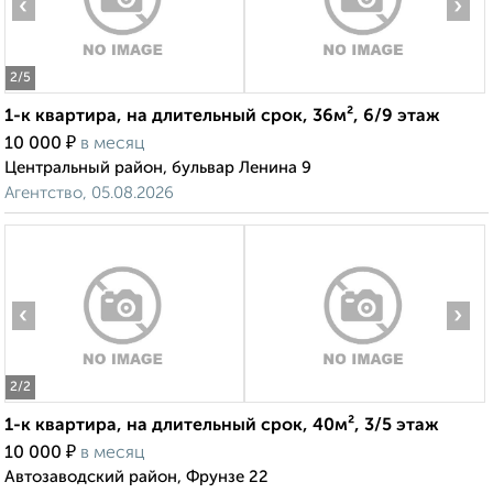
‹
›
2
/5
1-к квартира, на длительный срок, 36м², 6/9 этаж
₽
10 000
в месяц
Центральный район, бульвар Ленина 9
Агентство, 05.08.2026
‹
›
2
/2
1-к квартира, на длительный срок, 40м², 3/5 этаж
₽
10 000
в месяц
Автозаводский район, Фрунзе 22