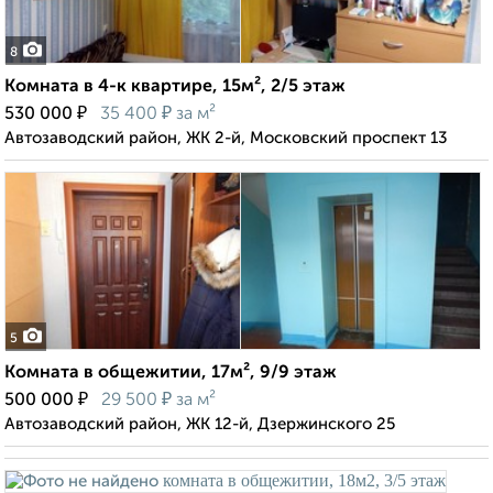
8
Комната в 4-к квартире, 15м², 2/5 этаж
₽
₽
530 000
35 400
за м²
Автозаводский район, ЖК 2-й, Московский проспект 13
5
Комната в общежитии, 17м², 9/9 этаж
₽
₽
500 000
29 500
за м²
Автозаводский район, ЖК 12-й, Дзержинского 25