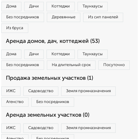
Дома
Дачи
Коттеджи
Таунхаусы
Без посредников
Деревянные
Из сип панелей
Из бруса
Аренда домов, дач, коттеджей (53)
Дома
Дачи
Коттеджи
Таунхаусы
Без посредников
На длительный срок
Посуточно
Продажа земельных участков (1)
ИЖС
Садоводство
Земля промназначения
Агенство
Без посредников
Аренда земельных участков (0)
ИЖС
Садоводство
Земля промназначения
Агенство
Без посредников