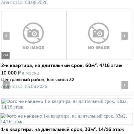
Агентство, 08.08.2026
‹
›
2
/4
2-к квартира, на длительный срок, 60м², 4/16 этаж
₽
10 000
в месяц
Центральный район, Баныкина 32
‹
›
Агентство, 05.08.2026
1-к квартира, на длительный срок, 33м², 14/16 этаж