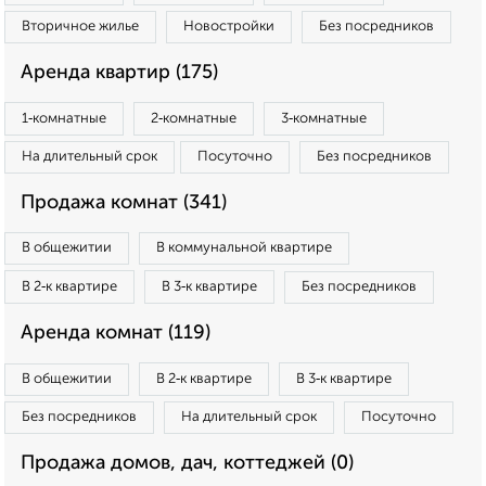
Вторичное жилье
Новостройки
Без посредников
Аренда квартир (175)
1‑комнатные
2‑комнатные
3‑комнатные
На длительный срок
Посуточно
Без посредников
Продажа комнат (341)
В общежитии
В коммунальной квартире
В 2‑к квартире
В 3‑к квартире
Без посредников
Аренда комнат (119)
В общежитии
В 2‑к квартире
В 3‑к квартире
Без посредников
На длительный срок
Посуточно
Продажа домов, дач, коттеджей (0)