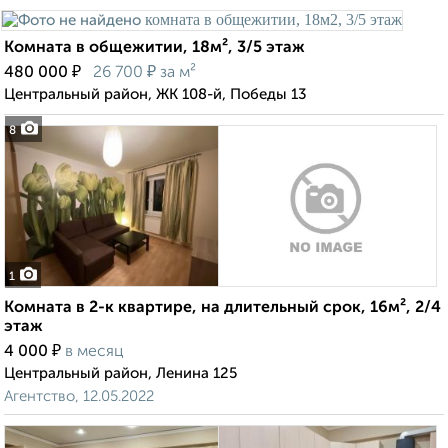
Комната в общежитии, 18м², 3/5 этаж
₽
₽
480 000
26 700
за м²
Центральный район, ЖК 108-й, Победы 13
8
1
Комната в 2-к квартире, на длительный срок, 16м², 2/4
этаж
₽
4 000
в месяц
Центральный район, Ленина 125
Агентство, 12.05.2022