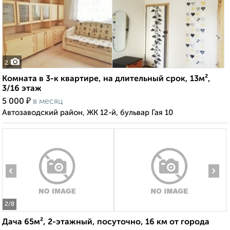
2
Комната в 3-к квартире, на длительный срок, 13м²,
3/16 этаж
₽
5 000
в месяц
Автозаводский район, ЖК 12-й, бульвар Гая 10
‹
›
2
/8
Дача 65м², 2-этажный, посуточно, 16 км от города