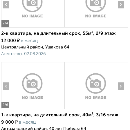
‹
›
2
/4
2-к квартира, на длительный срок, 55м², 2/9 этаж
₽
12 000
в месяц
Центральный район, Ушакова 64
Агентство, 02.08.2026
‹
›
2
/6
1-к квартира, на длительный срок, 40м², 3/16 этаж
₽
9 000
в месяц
Автозаводский район, 40 лет Победы 64