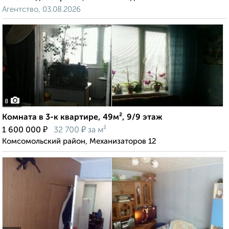
Агентство, 03.08.2026
8
Комната в 3-к квартире, 49м², 9/9 этаж
₽
₽
1 600 000
32 700
за м²
Комсомольский район, Механизаторов 12