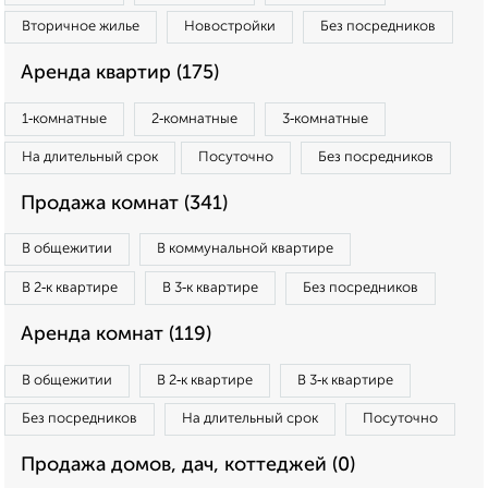
Вторичное жилье
Новостройки
Без посредников
Аренда квартир (175)
1‑комнатные
2‑комнатные
3‑комнатные
На длительный срок
Посуточно
Без посредников
Продажа комнат (341)
В общежитии
В коммунальной квартире
В 2‑к квартире
В 3‑к квартире
Без посредников
Аренда комнат (119)
В общежитии
В 2‑к квартире
В 3‑к квартире
Без посредников
На длительный срок
Посуточно
Продажа домов, дач, коттеджей (0)