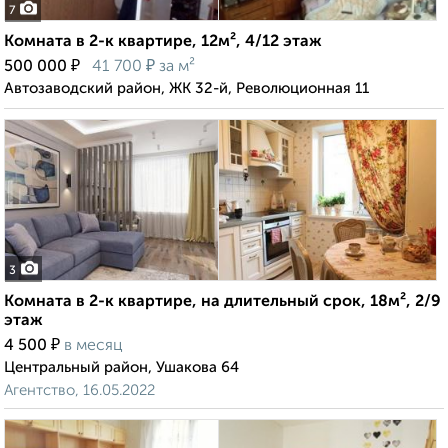
7
Комната в 2-к квартире, 12м², 4/12 этаж
₽
₽
500 000
41 700
за м²
Автозаводский район, ЖК 32-й, Революционная 11
3
Комната в 2-к квартире, на длительный срок, 18м², 2/9
этаж
₽
4 500
в месяц
Центральный район, Ушакова 64
Агентство, 16.05.2022