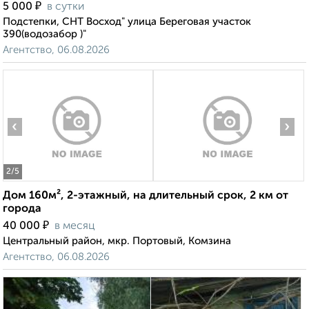
₽
5 000
в сутки
Подстепки, СНТ Восход" улица Береговая участок
390(водозабор )"
Агентство, 06.08.2026
‹
›
2
/5
Дом 160м², 2-этажный, на длительный срок, 2 км от
города
₽
40 000
в месяц
Центральный район, мкр. Портовый, Комзина
Агентство, 06.08.2026