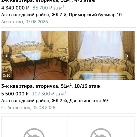
2-к квартира, вторичка, 51м², 4/5 этаж
₽
₽
4 349 000
85 700
за м²
Автозаводский район, ЖК 7-й, Приморский бульвар 10
Агентство, 07.08.2026
‹
›
2
/10
3-к квартира, вторичка, 51м², 10/16 этаж
₽
₽
5 500 000
107 300
за м²
Автозаводский район, ЖК 2-й, Дзержинского 69
Собственник, 05.08.2026