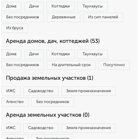
Дома
Дачи
Коттеджи
Таунхаусы
Без посредников
Деревянные
Из сип панелей
Из бруса
Аренда домов, дач, коттеджей (53)
Дома
Дачи
Коттеджи
Таунхаусы
Без посредников
На длительный срок
Посуточно
Продажа земельных участков (1)
ИЖС
Садоводство
Земля промназначения
Агенство
Без посредников
Аренда земельных участков (0)
ИЖС
Садоводство
Земля промназначения
Агенство
Без посредников