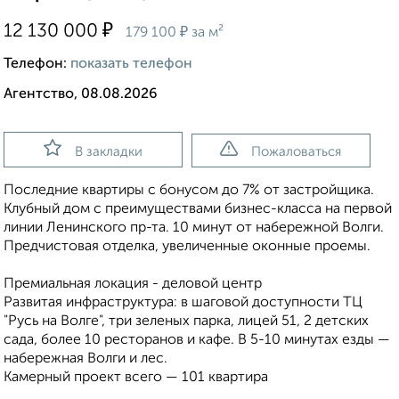
₽
12 130 000
₽
179 100
за м²
Телефон:
показать телефон
Агентство, 08.08.2026
В закладки
Пожаловаться
Последние квартиры с бонусом до 7% от застройщика.
Клубный дом с преимуществами бизнес-класса на первой
линии Ленинского пр-та. 10 минут от набережной Волги.
Предчистовая отделка, увеличенные оконные проемы.
Премиальная локация - деловой центр
Развитая инфраструктура: в шаговой доступности ТЦ
"Русь на Волге", три зеленых парка, лицей 51, 2 детских
сада, более 10 ресторанов и кафе. В 5-10 минутах езды —
набережная Волги и лес.
Камерный проект всего — 101 квартира