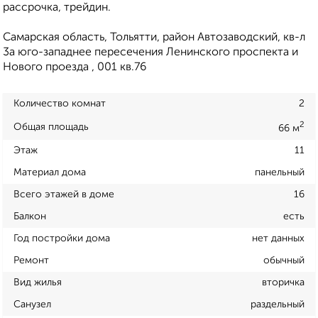
рассрочка, трейдин.
Самарская область, Тольятти, район Автозаводский, кв-л
3а юго-западнее пересечения Ленинского проспекта и
Нового проезда , 001 кв.76
Количество комнат
2
2
Общая площадь
66 м
Этаж
11
Материал дома
панельный
Всего этажей в доме
16
Балкон
есть
Год постройки дома
нет данных
Ремонт
обычный
Вид жилья
вторичка
Санузел
раздельный