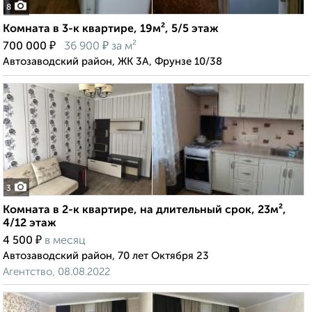
8
Комната в 3-к квартире, 19м², 5/5 этаж
₽
₽
700 000
36 900
за м²
Автозаводский район, ЖК 3А, Фрунзе 10/38
3
Комната в 2-к квартире, на длительный срок, 23м²,
4/12 этаж
₽
4 500
в месяц
Автозаводский район, 70 лет Октября 23
Агентство, 08.08.2022