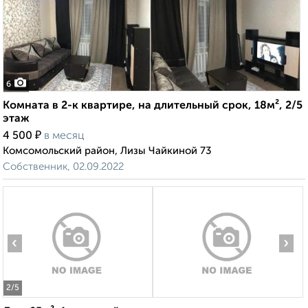
6
Комната в 2-к квартире, на длительный срок, 18м², 2/5
этаж
₽
4 500
в месяц
Комсомольский район, Лизы Чайкиной 73
Собственник, 02.09.2022
‹
›
2
/5