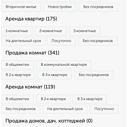
Вторичное жилье
Новостройки
Без посредников
Аренда квартир (175)
1‑комнатные
2‑комнатные
3‑комнатные
На длительный срок
Посуточно
Без посредников
Продажа комнат (341)
В общежитии
В коммунальной квартире
В 2‑к квартире
В 3‑к квартире
Без посредников
Аренда комнат (119)
В общежитии
В 2‑к квартире
В 3‑к квартире
Без посредников
На длительный срок
Посуточно
Продажа домов, дач, коттеджей (0)