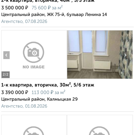
2-к квартира, вторичка, 46м², 5/5 этаж
₽
₽
3 500 000
75 600
за м²
Центральный район, ЖК 75-й, бульвар Ленина 14
Агентство, 07.08.2026
‹
›
2
/2
1-к квартира, вторичка, 30м², 5/6 этаж
₽
₽
3 390 000
113 000
за м²
Центральный район, Калмыцкая 29
Агентство, 01.08.2026