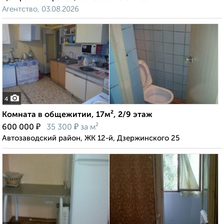
Агентство, 03.08.2026
4
Комната в общежитии, 17м², 2/9 этаж
₽
₽
600 000
35 300
за м²
Автозаводский район, ЖК 12-й, Дзержинского 25