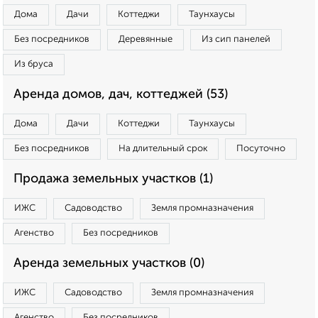
Дома
Дачи
Коттеджи
Таунхаусы
Без посредников
Деревянные
Из сип панелей
Из бруса
Аренда домов, дач, коттеджей (53)
Дома
Дачи
Коттеджи
Таунхаусы
Без посредников
На длительный срок
Посуточно
Продажа земельных участков (1)
ИЖС
Садоводство
Земля промназначения
Агенство
Без посредников
Аренда земельных участков (0)
ИЖС
Садоводство
Земля промназначения
Агенство
Без посредников