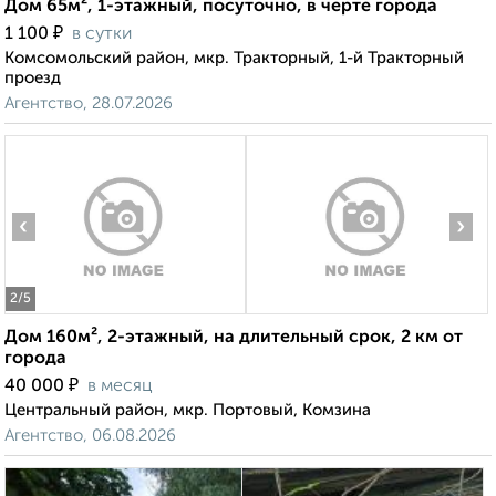
Дом 65м², 1-этажный, посуточно, в черте города
₽
1 100
в сутки
Комсомольский район, мкр. Тракторный, 1-й Тракторный
проезд
Агентство, 28.07.2026
‹
›
2
/5
Дом 160м², 2-этажный, на длительный срок, 2 км от
города
₽
40 000
в месяц
Центральный район, мкр. Портовый, Комзина
Агентство, 06.08.2026