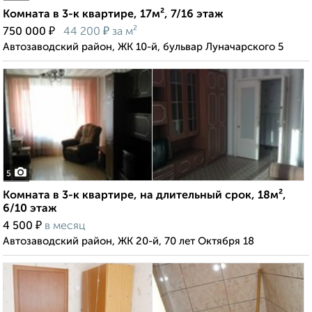
Комната в 3-к квартире, 17м², 7/16 этаж
₽
₽
750 000
44 200
за м²
Автозаводский район, ЖК 10-й, бульвар Луначарского 5
5
Комната в 3-к квартире, на длительный срок, 18м²,
6/10 этаж
₽
4 500
в месяц
Автозаводский район, ЖК 20-й, 70 лет Октября 18