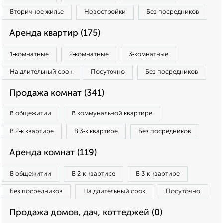
Вторичное жилье
Новостройки
Без посредников
Аренда квартир (175)
1‑комнатные
2‑комнатные
3‑комнатные
На длительный срок
Посуточно
Без посредников
Продажа комнат (341)
В общежитии
В коммунальной квартире
В 2‑к квартире
В 3‑к квартире
Без посредников
Аренда комнат (119)
В общежитии
В 2‑к квартире
В 3‑к квартире
Без посредников
На длительный срок
Посуточно
Продажа домов, дач, коттеджей (0)