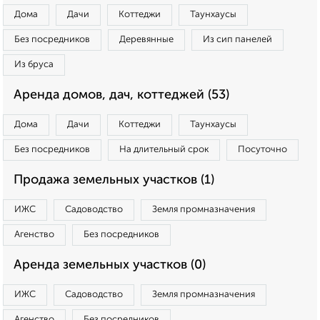
Дома
Дачи
Коттеджи
Таунхаусы
Без посредников
Деревянные
Из сип панелей
Из бруса
Аренда домов, дач, коттеджей (53)
Дома
Дачи
Коттеджи
Таунхаусы
Без посредников
На длительный срок
Посуточно
Продажа земельных участков (1)
ИЖС
Садоводство
Земля промназначения
Агенство
Без посредников
Аренда земельных участков (0)
ИЖС
Садоводство
Земля промназначения
Агенство
Без посредников