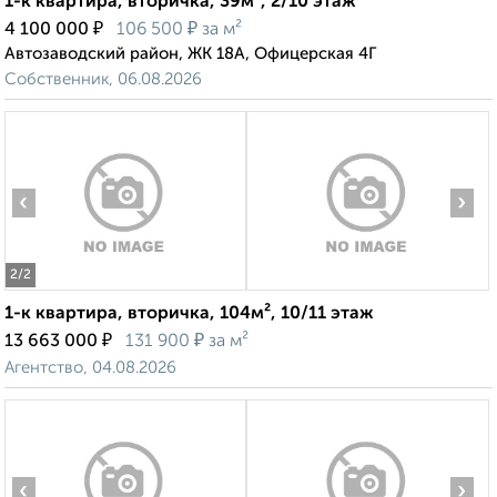
1-к квартира, вторичка, 39м², 2/10 этаж
₽
₽
4 100 000
106 500
за м²
Автозаводский район, ЖК 18А, Офицерская 4Г
Собственник, 06.08.2026
‹
›
2
/2
1-к квартира, вторичка, 104м², 10/11 этаж
₽
₽
13 663 000
131 900
за м²
Агентство, 04.08.2026
‹
›