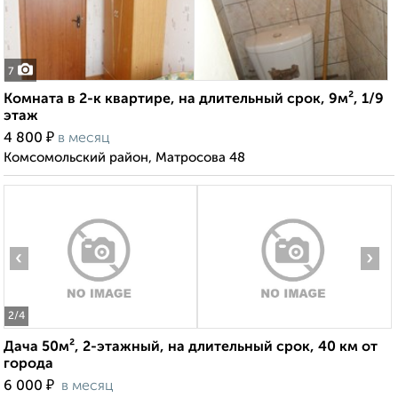
7
Комната в 2-к квартире, на длительный срок, 9м², 1/9
этаж
₽
4 800
в месяц
Комсомольский район, Матросова 48
‹
›
2
/4
Дача 50м², 2-этажный, на длительный срок, 40 км от
города
₽
6 000
в месяц