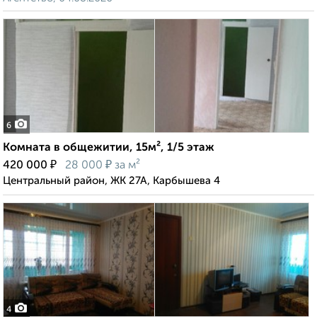
6
Комната в общежитии, 15м², 1/5 этаж
₽
₽
420 000
28 000
за м²
Центральный район, ЖК 27А, Карбышева 4
4