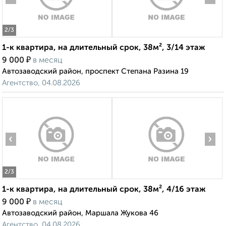
2
/3
1-к квартира, на длительный срок, 38м², 3/14 этаж
₽
9 000
в месяц
Автозаводский район, проспект Степана Разина 19
Агентство, 04.08.2026
‹
›
2
/3
1-к квартира, на длительный срок, 38м², 4/16 этаж
₽
9 000
в месяц
Автозаводский район, Маршала Жукова 46
Агентство, 04.08.2026