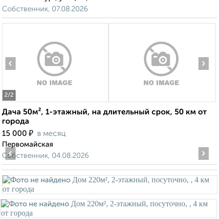
Собственник, 07.08.2026
‹
›
2
/2
Дача 50м², 1-этажный, на длительный срок, 50 км от
города
₽
15 000
в месяц
Первомайская
‹
›
Собственник, 04.08.2026