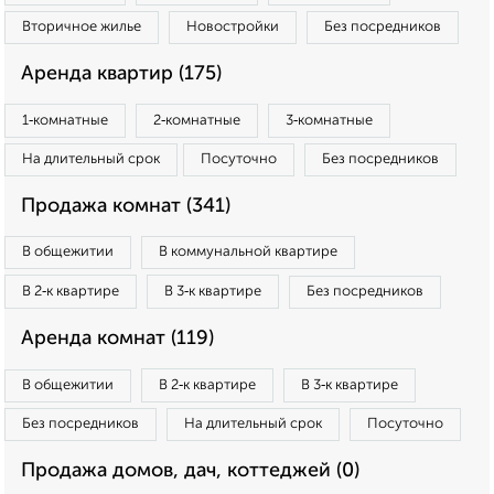
Вторичное жилье
Новостройки
Без посредников
Аренда квартир (175)
1‑комнатные
2‑комнатные
3‑комнатные
На длительный срок
Посуточно
Без посредников
Продажа комнат (341)
В общежитии
В коммунальной квартире
В 2‑к квартире
В 3‑к квартире
Без посредников
Аренда комнат (119)
В общежитии
В 2‑к квартире
В 3‑к квартире
Без посредников
На длительный срок
Посуточно
Продажа домов, дач, коттеджей (0)