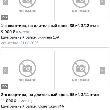
‹
›
2
/3
1-к квартира, на длительный срок, 38м², 3/12 этаж
₽
9 000
в месяц
Центральный район, Жилина 13А
Агентство, 01.08.2026
‹
›
2
/5
2-к квартира, на длительный срок, 55м², 3/11 этаж
₽
11 000
в месяц
Центральный район, Советская 74А