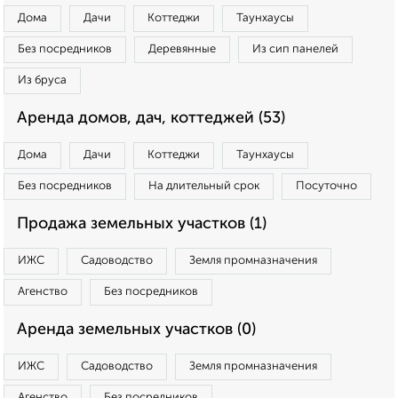
Дома
Дачи
Коттеджи
Таунхаусы
Без посредников
Деревянные
Из сип панелей
Из бруса
Аренда домов, дач, коттеджей (53)
Дома
Дачи
Коттеджи
Таунхаусы
Без посредников
На длительный срок
Посуточно
Продажа земельных участков (1)
ИЖС
Садоводство
Земля промназначения
Агенство
Без посредников
Аренда земельных участков (0)
ИЖС
Садоводство
Земля промназначения
Агенство
Без посредников