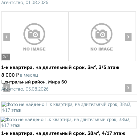
Агентство, 01.08.2026
‹
›
2
/4
1-к квартира, на длительный срок, 3м², 3/5 этаж
₽
8 000
в месяц
Центральный район, Мира 60
‹
›
Агентство, 05.08.2026
1-к квартира, на длительный срок, 38м², 4/17 этаж