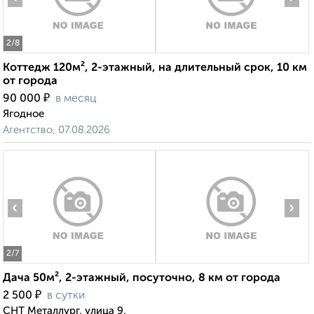
2
/8
Коттедж 120м², 2-этажный, на длительный срок, 10 км
от города
₽
90 000
в месяц
Ягодное
Агентство, 07.08.2026
‹
›
2
/7
Дача 50м², 2-этажный, посуточно, 8 км от города
₽
2 500
в сутки
СНТ Металлург, улица 9,