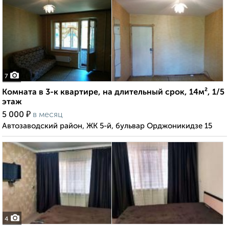
7
Комната в 3-к квартире, на длительный срок, 14м², 1/5
этаж
₽
5 000
в месяц
Автозаводский район, ЖК 5-й, бульвар Орджоникидзе 15
4