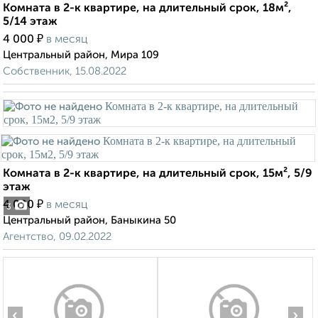
Комната в 2-к квартире, на длительный срок, 18м²,
5/14 этаж
₽
4 000
в месяц
Центральный район, Мира 109
Собственник, 15.08.2022
Комната в 2-к квартире, на длительный срок, 15м², 5/9
этаж
₽
4 000
в месяц
3
Центральный район, Баныкина 50
Агентство, 09.02.2022
‹
›