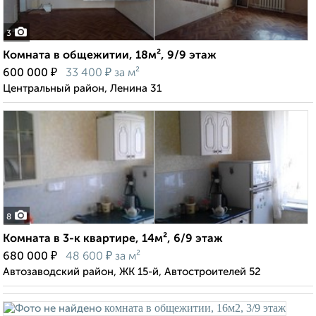
3
Комната в общежитии, 18м², 9/9 этаж
₽
₽
600 000
33 400
за м²
Центральный район, Ленина 31
8
Комната в 3-к квартире, 14м², 6/9 этаж
₽
₽
680 000
48 600
за м²
Автозаводский район, ЖК 15-й, Автостроителей 52