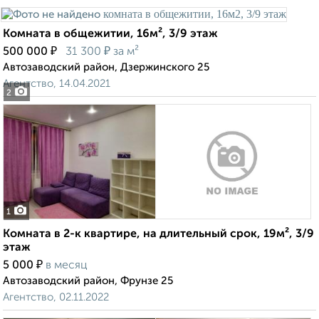
Комната в общежитии, 16м², 3/9 этаж
₽
₽
500 000
31 300
за м²
Автозаводский район, Дзержинского 25
Агентство, 14.04.2021
2
1
Комната в 2-к квартире, на длительный срок, 19м², 3/9
этаж
₽
5 000
в месяц
Автозаводский район, Фрунзе 25
Агентство, 02.11.2022