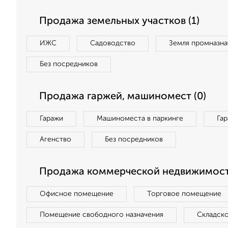
Продажа земельных участков (1)
ИЖС
Садоводство
Земля промназна
Без посредников
Продажа гаржей, машиномест (0)
Гаражи
Машиноместа в паркинге
Га
Агенство
Без посредников
Продажа коммерческой недвижимост
Офисное помещение
Торговое помещение
Помещение свободного назначения
Складск