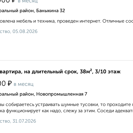
₽
000
в месяц
ральный район, Баныкина 32
овлена мебель и техника, проведен интернет. Отличные сосед
ство, 05.08.2026
квартира, на длительный срок, 38м², 3/10 этаж
₽
00
в месяц
ральный район, Новопромышленная 7
вы собираетесь устраивать шумные тусовки, то проходите 
ка функционирует как надо, слежу за этим. Соседи адекватн
ство, 31.07.2026