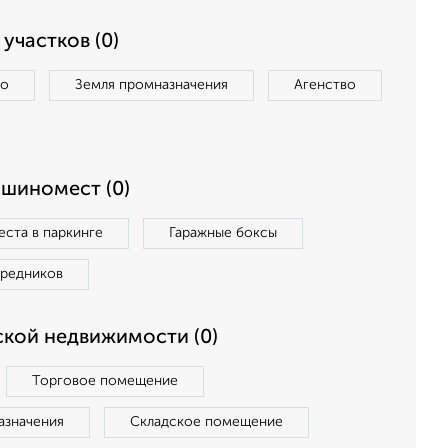
участков (0)
во
Земля промназначения
Агенство
ашиномест (0)
ста в паркинге
Гаражные боксы
средников
кой недвижимости (0)
Торговое помещение
азначения
Складское помещение