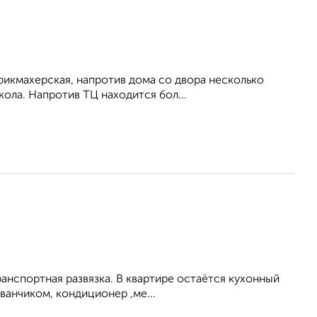
арикмахерская, напротив дома со двора несколько
кола. Напротив ТЦ находится бол...
ранспортная развязка. В квартире остаётся кухонный
ванчиком, кондиционер ,ме...