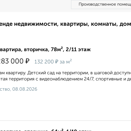
Производственное помещ
ренде недвижимости, квартиры, комнаты, до
квартира, вторичка, 78м², 2/11 этаж
₽
283 000
₽
132 200
за м²
м квартиру. Детский сад на территории, в шаговой доступ
тая территория с видеонаблюдением 24/7, спортивные и де
ство, 08.08.2026