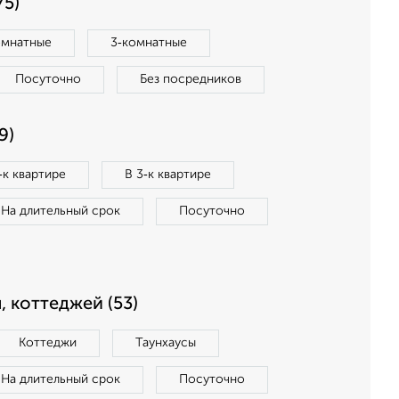
75)
омнатные
3‑комнатные
Посуточно
Без посредников
9)
‑к квартире
В 3‑к квартире
На длительный срок
Посуточно
, коттеджей (53)
Коттеджи
Таунхаусы
На длительный срок
Посуточно