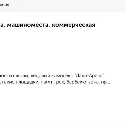
ение
ма, машиноместа, коммерческая
ности школы, ледовый комплекс "Лада-Арена".
тские площадки, памп-трек, барбекю-зона, пр...