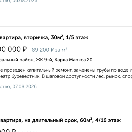
ство, 06.08.2026
квартира, вторичка, 30м², 1/5 этаж
₽
00 000
₽
89 200
за м²
альный район, ЖК 9-й, Карла Маркса 20
е проведен капитальный ремонт, заменены трубы по воде и
еатр буревестник. В шаговой доступности лес, рынок, спор
ство, 07.08.2026
квартира, на длительный срок, 60м², 4/16 этаж