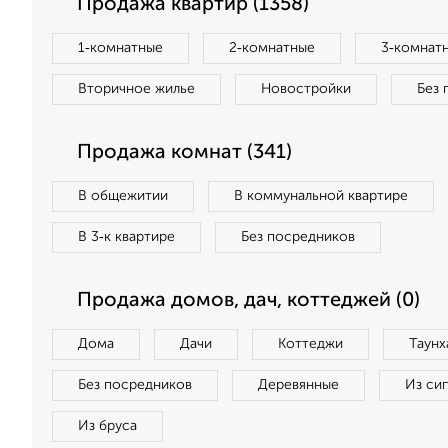
Продажа квартир (1358)
1‑комнатные
2‑комнатные
3‑комнат
Вторичное жилье
Новостройки
Без 
Продажа комнат (341)
В общежитии
В коммунальной квартире
В 3‑к квартире
Без посредников
Продажа домов, дач, коттеджей (0)
Дома
Дачи
Коттеджи
Таунх
Без посредников
Деревянные
Из си
Из бруса