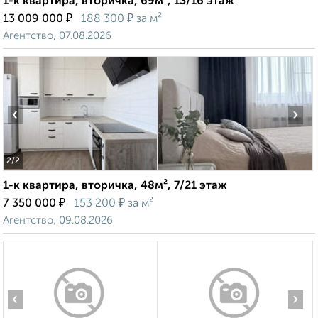
1-к квартира, вторичка, 69м², 13/16 этаж
₽
₽
13 009 000
188 300
за м²
Агентство, 07.08.2026
‹
›
2
/2
1-к квартира, вторичка, 48м², 7/21 этаж
₽
₽
7 350 000
153 200
за м²
Агентство, 09.08.2026
‹
›