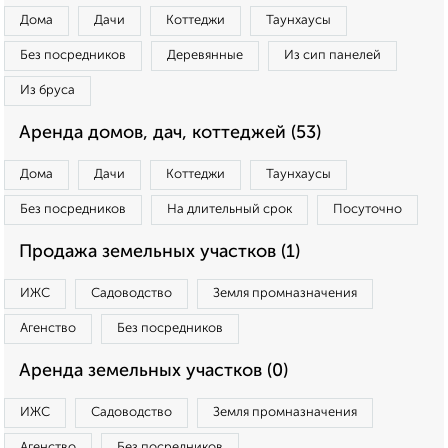
Дома
Дачи
Коттеджи
Таунхаусы
Без посредников
Деревянные
Из сип панелей
Из бруса
Аренда домов, дач, коттеджей (53)
Дома
Дачи
Коттеджи
Таунхаусы
Без посредников
На длительный срок
Посуточно
Продажа земельных участков (1)
ИЖС
Садоводство
Земля промназначения
Агенство
Без посредников
Аренда земельных участков (0)
ИЖС
Садоводство
Земля промназначения
Агенство
Без посредников