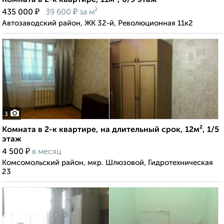
Комната в 2-к квартире, 11м², 6/9 этаж
₽
₽
435 000
39 600
за м²
Автозаводский район, ЖК 32-й, Революционная 11к2
3
Комната в 2-к квартире, на длительный срок, 12м², 1/5
этаж
₽
4 500
в месяц
Комсомольский район, мкр. Шлюзовой, Гидротехническая
23