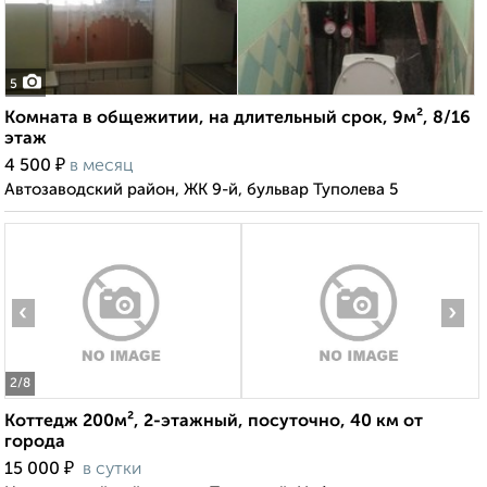
5
Комната в общежитии, на длительный срок, 9м², 8/16
этаж
₽
4 500
в месяц
Автозаводский район, ЖК 9-й, бульвар Туполева 5
‹
›
2
/8
Коттедж 200м², 2-этажный, посуточно, 40 км от
города
₽
15 000
в сутки