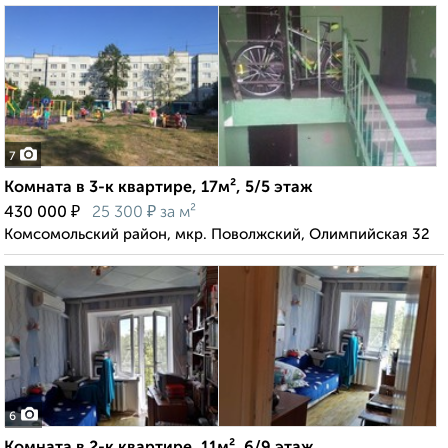
7
Комната в 3-к квартире, 17м², 5/5 этаж
₽
₽
430 000
25 300
за м²
Комсомольский район, мкр. Поволжский, Олимпийская 32
6