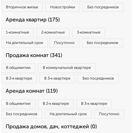
Вторичное жилье
Новостройки
Без посредников
Аренда квартир (175)
1‑комнатные
2‑комнатные
3‑комнатные
На длительный срок
Посуточно
Без посредников
Продажа комнат (341)
В общежитии
В коммунальной квартире
В 2‑к квартире
В 3‑к квартире
Без посредников
Аренда комнат (119)
В общежитии
В 2‑к квартире
В 3‑к квартире
Без посредников
На длительный срок
Посуточно
Продажа домов, дач, коттеджей (0)