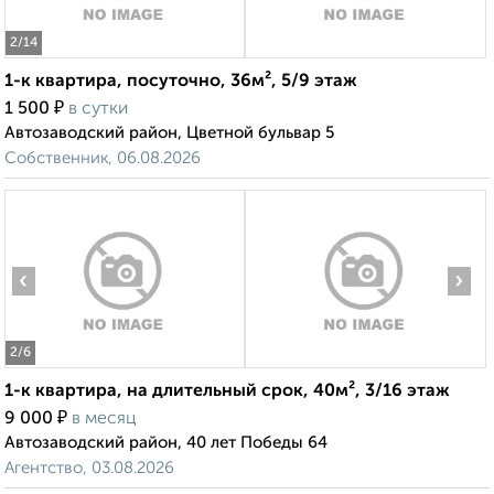
2
/14
1-к квартира, посуточно, 36м², 5/9 этаж
₽
1 500
в сутки
Автозаводский район, Цветной бульвар 5
Собственник, 06.08.2026
‹
›
2
/6
1-к квартира, на длительный срок, 40м², 3/16 этаж
₽
9 000
в месяц
Автозаводский район, 40 лет Победы 64
Агентство, 03.08.2026