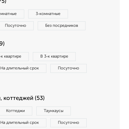
75)
омнатные
3‑комнатные
Посуточно
Без посредников
9)
‑к квартире
В 3‑к квартире
На длительный срок
Посуточно
, коттеджей (53)
Коттеджи
Таунхаусы
На длительный срок
Посуточно