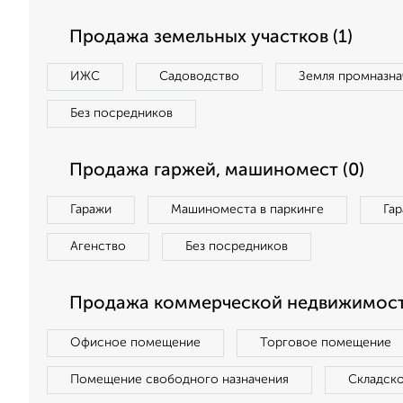
Продажа земельных участков (1)
ИЖС
Садоводство
Земля промназна
Без посредников
Продажа гаржей, машиномест (0)
Гаражи
Машиноместа в паркинге
Га
Агенство
Без посредников
Продажа коммерческой недвижимост
Офисное помещение
Торговое помещение
Помещение свободного назначения
Складск