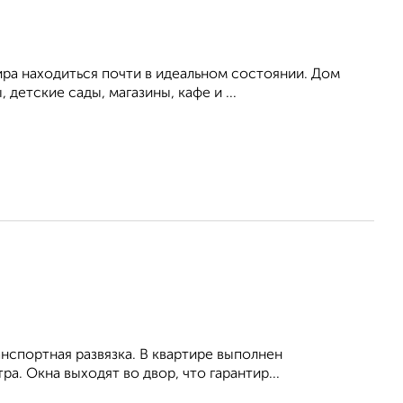
ира находиться почти в идеальном состоянии. Дом
етские сады, магазины, кафе и ...
анспортная развязка. В квартире выполнен
а. Окна выходят во двор, что гарантир...