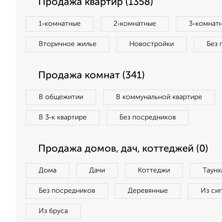
Продажа квартир (1358)
1‑комнатные
2‑комнатные
3‑комнат
Вторичное жилье
Новостройки
Без 
Продажа комнат (341)
В общежитии
В коммунальной квартире
В 3‑к квартире
Без посредников
Продажа домов, дач, коттеджей (0)
Дома
Дачи
Коттеджи
Таунх
Без посредников
Деревянные
Из си
Из бруса