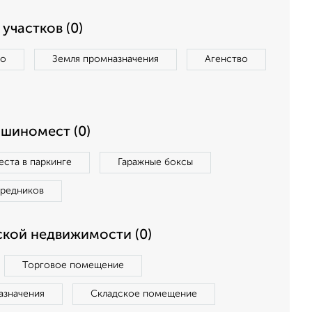
участков (0)
во
Земля промназначения
Агенство
ашиномест (0)
ста в паркинге
Гаражные боксы
средников
кой недвижимости (0)
Торговое помещение
азначения
Складское помещение