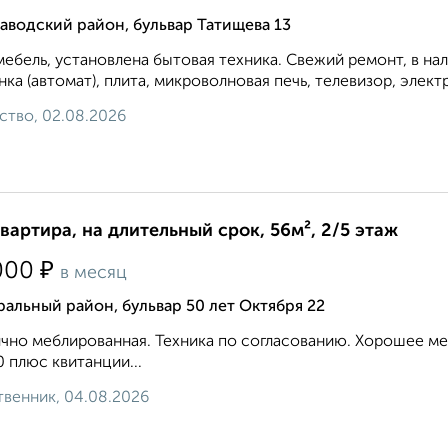
аводский район, бульвар Татищева 13
мебель, установлена бытовая техника. Свежий ремонт, в на
ка (автомат), плита, микроволновая печь, телевизор, элект
ство, 02.08.2026
квартира, на длительный срок, 56м², 2/5 этаж
₽
000
в месяц
альный район, бульвар 50 лет Октября 22
чно меблированная. Техника по согласованию. Хорошее м
 плюс квитанции...
венник, 04.08.2026