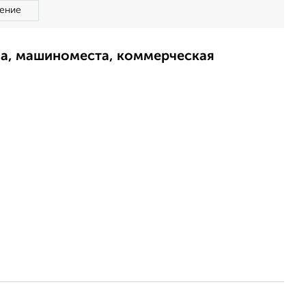
ение
ма, машиноместа, коммерческая