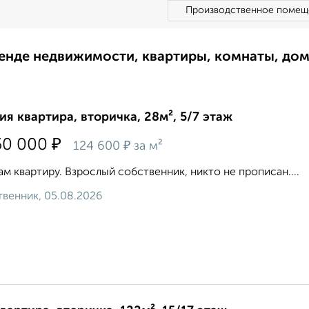
Производственное помещ
ренде недвижимости, квартиры, комнаты, до
ия квартира, вторичка, 28м², 5/7 этаж
₽
50 000
₽
124 600
за м²
м квартиру. Взрослый собственник, никто не прописан....
венник, 05.08.2026