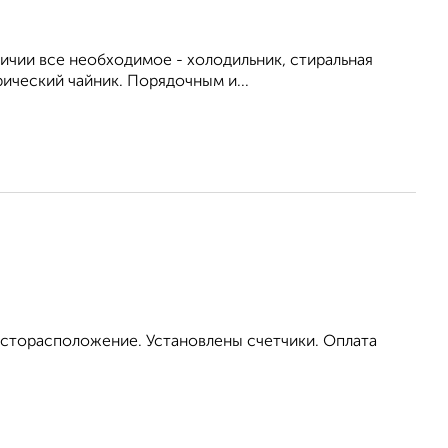
личии все необходимое - холодильник, стиральная
рический чайник. Порядочным и...
есторасположение. Установлены счетчики. Оплата