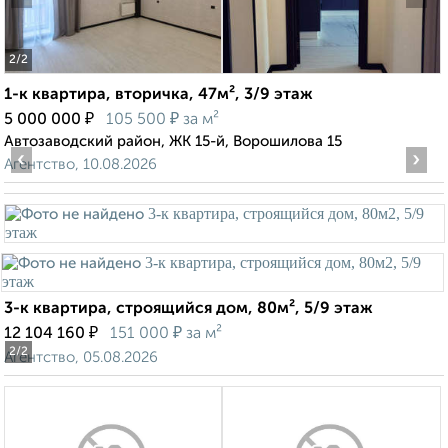
2
/2
1-к квартира, вторичка, 47м², 3/9 этаж
₽
₽
5 000 000
105 500
за м²
Автозаводский район, ЖК 15-й, Ворошилова 15
‹
›
Агентство, 10.08.2026
3-к квартира, строящийся дом, 80м², 5/9 этаж
₽
₽
12 104 160
151 000
за м²
2
/2
Агентство, 05.08.2026