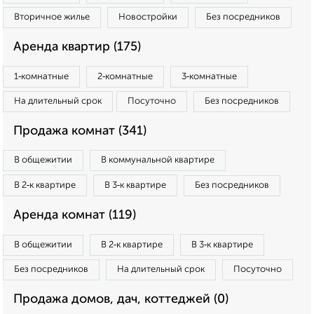
Вторичное жилье
Новостройки
Без посредников
Аренда квартир (175)
1‑комнатные
2‑комнатные
3‑комнатные
На длительный срок
Посуточно
Без посредников
Продажа комнат (341)
В общежитии
В коммунальной квартире
В 2‑к квартире
В 3‑к квартире
Без посредников
Аренда комнат (119)
В общежитии
В 2‑к квартире
В 3‑к квартире
Без посредников
На длительный срок
Посуточно
Продажа домов, дач, коттеджей (0)