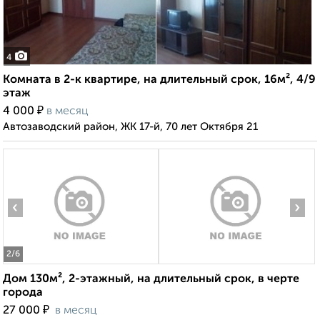
4
Комната в 2-к квартире, на длительный срок, 16м², 4/9
этаж
₽
4 000
в месяц
Автозаводский район, ЖК 17-й, 70 лет Октября 21
‹
›
2
/6
Дом 130м², 2-этажный, на длительный срок, в черте
города
₽
27 000
в месяц