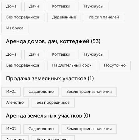
Дома
Дачи
Коттеджи
Таунхаусы
Без посредников
Деревянные
Из сип панелей
Из бруса
Аренда домов, дач, коттеджей (53)
Дома
Дачи
Коттеджи
Таунхаусы
Без посредников
На длительный срок
Посуточно
Продажа земельных участков (1)
ИЖС
Садоводство
Земля промназначения
Агенство
Без посредников
Аренда земельных участков (0)
ИЖС
Садоводство
Земля промназначения
Агенство
Без посредников