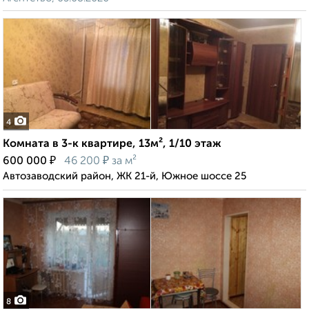
4
Комната в 3-к квартире, 13м², 1/10 этаж
₽
₽
600 000
46 200
за м²
Автозаводский район, ЖК 21-й, Южное шоссе 25
8