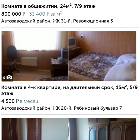
Комната в общежитии, 24м², 7/9 этаж
₽
₽
800 000
33 400
за м²
Автозаводский район, ЖК 31-й, Революционная 3
6
Комната в 4-к квартире, на длительный срок, 15м², 5/9
этаж
₽
4 500
в месяц
Автозаводский район, ЖК 20-й, Рябиновый бульвар 7