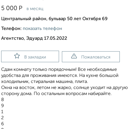
5 000
Р
в месяц
Центральный район, бульвар 50 лет Октября 69
Телефон:
показать телефон
Агентство, Эдуард 17.05.2022
В закладки
Пожаловаться
Сдам комнату только порядочным! Все необходимые
удобства для проживания имеются. На кухне большой
холодильник, стиральная машина, плита.
Окна на восток, летом не жарко, солнце уходит на другую
сторону дома. По остальным вопросам набирайте.
8
9
1
2
6