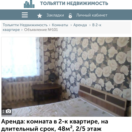
ТОЛЬЯТТИ НЕДВИЖИМОСТЬ
Закладки
Личный кабинет
Тольятти Недвижимость
Комнаты
Аренда
В 2-к
квартире
Объявление №101
1
Аренда: комната в 2-к квартире, на
длительный срок, 48м², 2/5 этаж