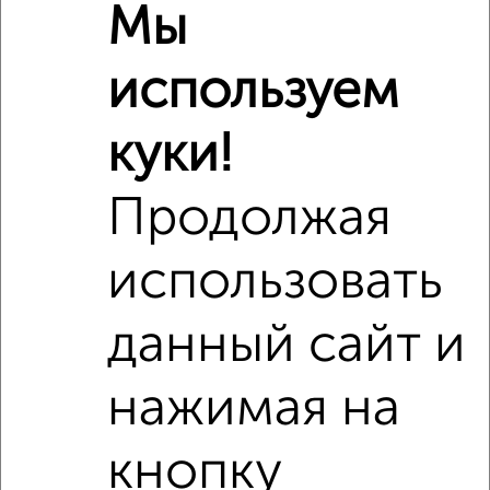
Похожие предложения рядом
Мы
Комнаты в 2-к квартире недалеко от бульвар 50 лет
Октября 69
используем
куки!
Продолжая
использовать
данный сайт и
нажимая на
кнопку