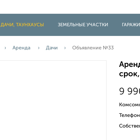
 ДАЧИ, ТАУНХАУСЫ
ЗЕМЕЛЬНЫЕ УЧАСТКИ
ГАРАЖ
Аренда
Дачи
Объявление №33
Аренд
срок,
9 9
Комсомо
Телефон
Собстве