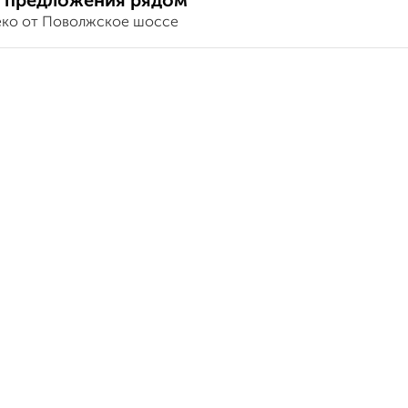
 предложения рядом
еко от Поволжское шоссе