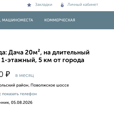
Закладки
Личный кабинет
И, МАШИНОМЕСТА
КОММЕРЧЕСКАЯ
а: Дача 20м², на длительный
 1-этажный, 5 км от города
₽
90
в месяц
льский район, Поволжское шоссе
:
показать телефон
нник, 05.08.2026