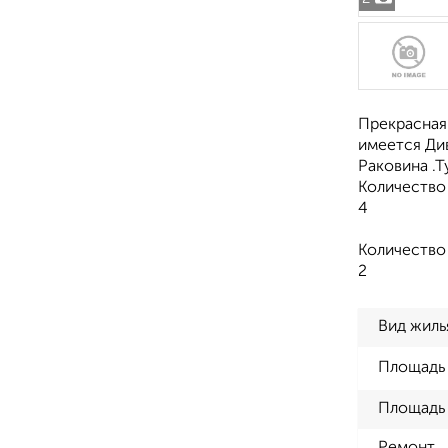
Прекрасная 
имеется Див
Раковина .Т
Количество
4
Количество
2
Вид жиль
Площадь
Площадь 