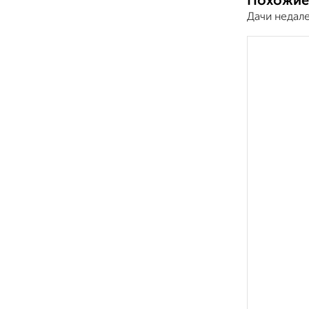
Похожие
Дачи недал