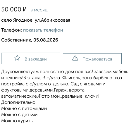
₽
50 000
в месяц
село Ягодное, ул.Абрикосовая
Телефон:
показать телефон
Собственник, 05.08.2026
В закладки
Пожаловаться
Доукомплектуем полностью дом под вас! завезем мебель
и технику!3 этажа, 3 с/узла. Флигель, зона барбекю. хоз
постройка с с/узлом отдельно. Сад с ягодами и
фруктовыми деревьями.Гараж, ворота
автоматические.Фото мои..реальные, ключи!
Дополнительно
Можно с питомцами
Можно с детьми
Можно курить