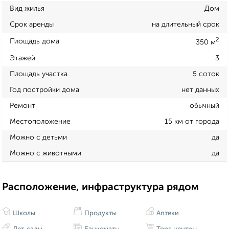
Вид жилья
Дом
Срок аренды
на длительный срок
2
Площадь дома
350 м
Этажей
3
Площадь участка
5 соток
Год постройки дома
нет данных
Ремонт
обычный
Местоположение
15 км от города
Можно с детьми
да
Можно с животными
да
Расположение, инфраструктура рядом
Школы
Продукты
Аптеки