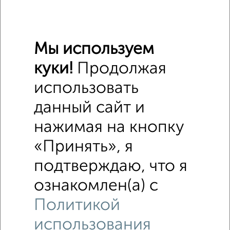
Похожие предложения рядом
Дома недалеко от
Мы используем
куки!
Продолжая
использовать
данный сайт и
нажимая на кнопку
«Принять», я
подтверждаю, что я
ознакомлен(а) с
Политикой
использования