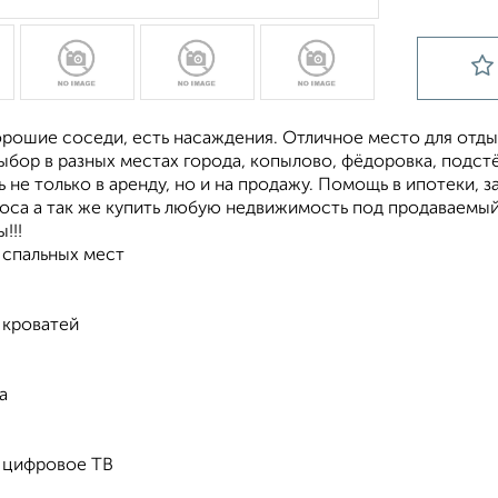
рошие соседи, есть насаждения. Отличное место для отдыха
бор в разных местах города, копылово, фёдоровка, подстёп
ь не только в аренду, но и на продажу. Помощь в ипотеки, 
носа а так же купить любую недвижимость под продаваемы
!!!
 спальных мест
 кроватей
а
/ цифровое ТВ