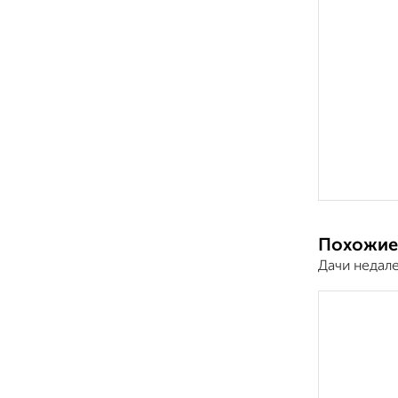
Похожие
Дачи недал