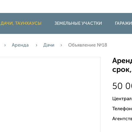
 ДАЧИ, ТАУНХАУСЫ
ЗЕМЕЛЬНЫЕ УЧАСТКИ
ГАРАЖ
Аренда
Дачи
Объявление №18
Аренд
срок,
50 
Централ
Телефон
Агентств