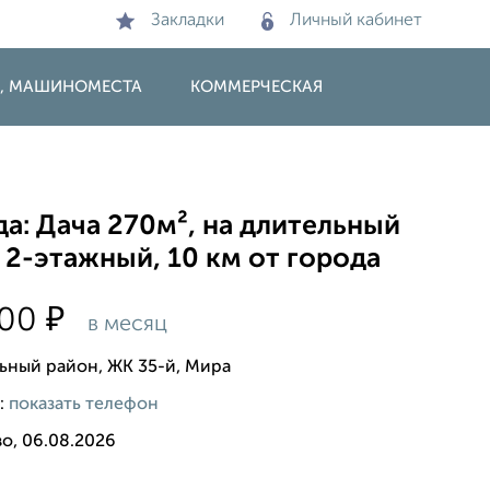
Закладки
Личный кабинет
И, МАШИНОМЕСТА
КОММЕРЧЕСКАЯ
а: Дача 270м², на длительный
 2-этажный, 10 км от города
₽
000
в месяц
ьный район, ЖК 35-й, Мира
:
показать телефон
о, 06.08.2026