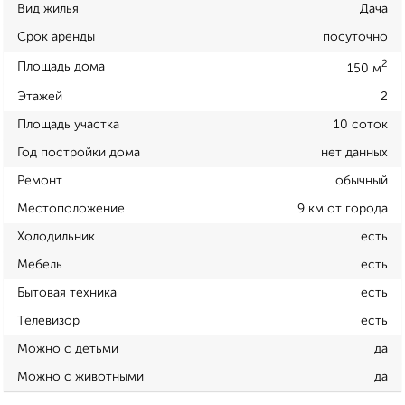
Вид жилья
Дача
Срок аренды
посуточно
2
Площадь дома
150 м
Этажей
2
Площадь участка
10 соток
Год постройки дома
нет данных
Ремонт
обычный
Местоположение
9 км от города
Холодильник
есть
Мебель
есть
Бытовая техника
есть
Телевизор
есть
Можно с детьми
да
Можно с животными
да