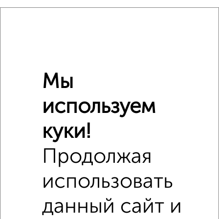
Расположение, инфраструктура рядом
Школы
Продукты
Аптеки
Дет. сады
Банкоматы
Торг. центры
Поликлиники
Фитнес
Кафе
Мы
используем
куки!
Продолжая
использовать
данный сайт и