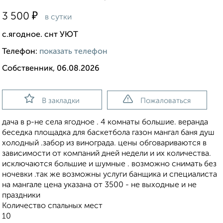
₽
3 500
в сутки
c.ягодное. снт УЮТ
Телефон:
показать телефон
Собственник, 06.08.2026
В закладки
Пожаловаться
дача в р-не села ягодное . 4 комнаты большие. веранда
беседка площадка для баскетбола газон мангал баня душ
холодный .забор из винограда. цены обговариваются в
зависимости от компаний дней недели и их количества.
исключаются большие и шумные . возможно снимать без
ночевки .так же возможны услуги банщика и специалиста
на мангале цена указана от 3500 - не выходные и не
праздники
Количество спальных мест
10